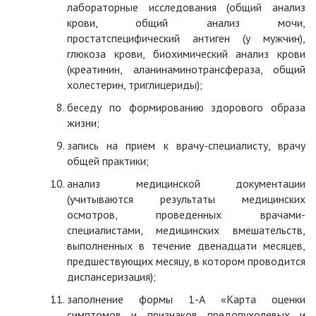
лабораторные исследования (общий анализ
крови, общий анализ мочи,
простатспецифический антиген (у мужчин),
глюкоза крови, биохимический анализ крови
(креатинин, аланинаминотрансфераза, общий
холестерин, триглицериды);
беседу по формированию здорового образа
жизни;
запись на прием к врачу-специалисту, врачу
общей практики;
анализ медицинской документации
(учитываются результаты медицинских
осмотров, проведенных врачами-
специалистами, медицинских вмешательств,
выполненных в течение двенадцати месяцев,
предшествующих месяцу, в котором проводится
диспансеризация);
заполнение формы 1-А «Карта оценки
симптомов и признаков предопухолевых и