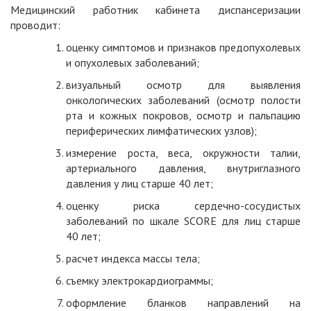
Медицинский работник кабинета диспансеризации
проводит:
оценку симптомов и признаков предопухолевых
и опухолевых заболеваний;
визуальный осмотр для выявления
онкологических заболеваний (осмотр полости
рта и кожных покровов, осмотр и пальпацию
периферических лимфатических узлов);
измерение роста, веса, окружности талии,
артериального давления, внутриглазного
давления у лиц старше 40 лет;
оценку риска сердечно-сосудистых
заболеваний по шкале SCORE для лиц старше
40 лет;
расчет индекса массы тела;
съемку электрокардиограммы;
оформление бланков направлений на