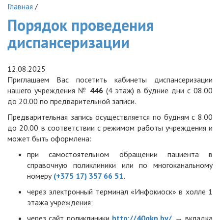
Главная
/
Порядок проведения
диспансеризации
12.08.2025
Приглашаем Вас посетить кабинеты диспансеризации
нашего учреждения №
446
(4 этаж) в будние дни с 08.00
до 20.00 по предварительной записи.
Предварительная запись осуществляется по будням с 8.00
до 20.00 в соответствии с режимом работы учреждения и
может быть оформлена:
при самостоятельном обращении пациента в
справочную поликлиники или по многоканальному
номеру
(+375 17) 357 66 51
.
через электронный терминал «Инфокиоск» в холле 1
этажа учреждения;
через сайт поликлиники
http://40gkp.by/
→ вкладка