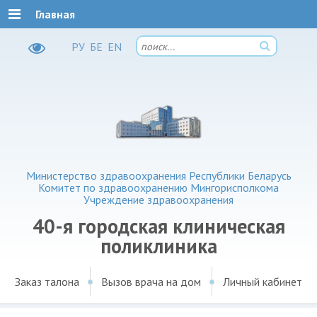
Главная
РУ
БЕ
EN
Министерство здравоохранения Республики Беларусь
Комитет по здравоохранению Мингорисполкома
Учреждение здравоохранения
40-я городская клиническая
поликлиника
Заказ талона
Вызов врача на дом
Личный кабинет