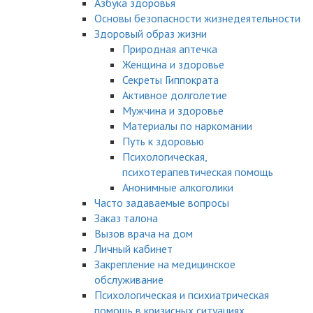
Азбука здоровья
Основы безопасности жизнедеятельности
Здоровый образ жизни
Природная аптечка
Женщина и здоровье
Секреты Гиппократа
Активное долголетие
Мужчина и здоровье
Материалы по наркомании
Путь к здоровью
Психологическая,
психотерапевтическая помощь
Анонимные алкоголики
Часто задаваемые вопросы
Заказ талона
Вызов врача на дом
Личный кабинет
Закрепление на медицинское
обслуживание
Психологическая и психиатрическая
помощь в кризисных ситуациях