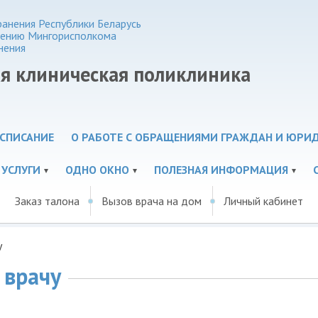
анения Республики Беларусь
нению Мингорисполкома
нения
ая клиническая поликлиника
СПИСАНИЕ
О РАБОТЕ С ОБРАЩЕНИЯМИ ГРАЖДАН И ЮРИ
 УСЛУГИ
ОДНО ОКНО
ПОЛЕЗНАЯ ИНФОРМАЦИЯ
Заказ талона
Вызов врача на дом
Личный кабинет
у
 врачу