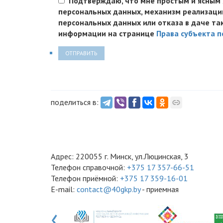
Подтверждаю, что мне простым и ясным я
персональных данных, механизм реализации 
персональных данных или отказа в даче та
информации на странице
Права субъекта 
ОТПРАВИТЬ
поделиться в:
Адрес: 220055 г. Минск, ул.Люцинская, 3
Телефон справочной:
+375 17 357-66-51
Телефон приёмной:
+375 17 359-16-01
E-mail:
contact@40gkp.by
- приемная
‹