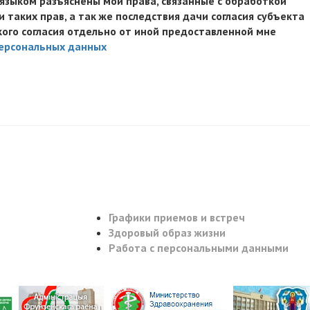
зыком разъяснены мои права, связанные с обработкой
таких прав, а так же последствия дачи согласия субъекта
кого согласия отдельно от иной предоставленной мне
персональных данных
Графики приемов и встреч
Здоровый образ жизни
Работа с персональными данными