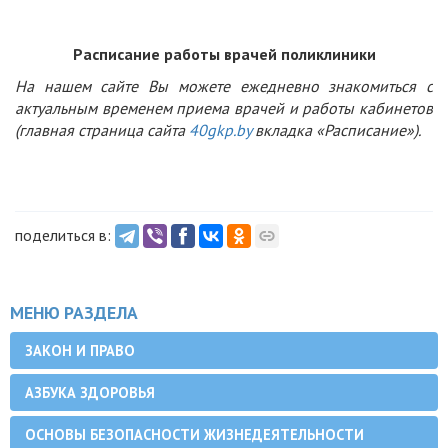
Расписание работы врачей поликлиники
На нашем сайте Вы можете ежедневно знакомиться с
актуальным временем приема врачей и работы кабинетов
(главная страница сайта
40
gkp
.
by
вкладка «Расписание»).
поделиться в:
МЕНЮ РАЗДЕЛА
ЗАКОН И ПРАВО
АЗБУКА ЗДОРОВЬЯ
ОСНОВЫ БЕЗОПАСНОСТИ ЖИЗНЕДЕЯТЕЛЬНОСТИ