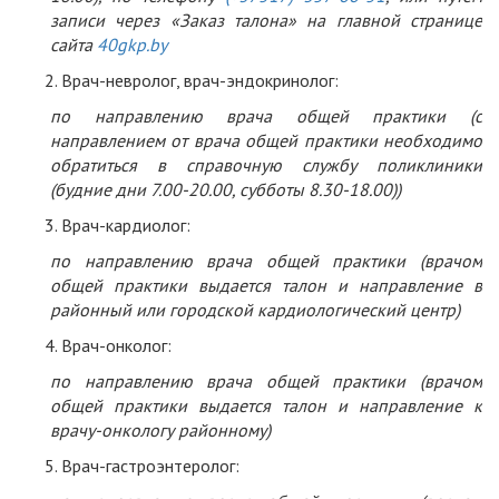
записи через «Заказ талона» на главной странице
сайта
40
gkp
.
by
Врач-невролог, врач-эндокринолог:
по направлению врача общей практики (с
направлением от врача общей практики необходимо
обратиться в справочную службу поликлиники
(будние дни 7.00-20.00, субботы 8.30-18.00))
Врач-кардиолог:
по направлению врача общей практики (врачом
общей практики выдается талон и направление в
районный или городской кардиологический центр)
Врач-онколог:
по направлению врача общей практики (врачом
общей практики выдается талон и направление к
врачу-онкологу районному)
Врач-гастроэнтеролог: