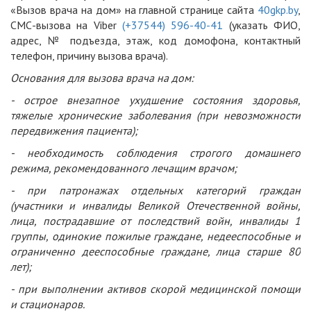
«Вызов врача на дом» на главной странице сайта
40gkp.by
,
СМС-вызова на Viber
(+37544) 596-40-41
(указать ФИО,
адрес, № подъезда, этаж, код домофона, контактный
телефон, причину вызова врача).
Основания для вызова врача на дом:
- острое внезапное ухудшение состояния здоровья,
тяжелые хронические заболевания (при невозможности
передвижения пациента);
- необходимость соблюдения строгого домашнего
режима, рекомендованного лечащим врачом;
- при патронажах отдельных категорий граждан
(участники и инвалиды Великой Отечественной войны,
лица, пострадавшие от последствий войн, инвалиды 1
группы, одинокие пожилые граждане, недееспособные и
ограниченно дееспособные граждане, лица старше 80
лет);
- при выполнении активов скорой медицинской помощи
и стационаров.