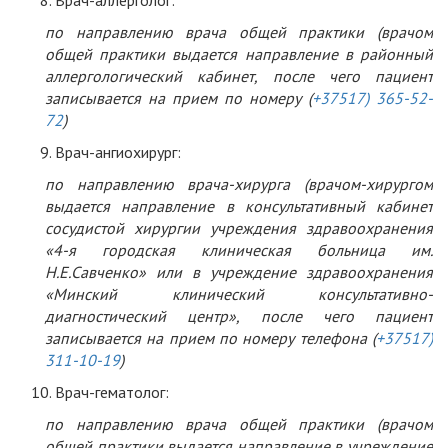
Врач-аллерголог:
по направлению врача общей практики (врачом
общей практики выдается направление в районный
аллергологический кабинет, после чего пациент
записывается на прием по номеру (
+37517) 365-52-
72
)
Врач-ангиохирург:
по направлению врача-хирурга (врачом-хирургом
выдается направление в консультативный кабинет
сосудистой хирургии учреждения здравоохранения
«4-я городская клиническая больница им.
Н.Е.Савченко» или в учреждение здравоохранения
«Минский клинический консультативно-
диагностический центр», после чего пациент
записывается на прием по номеру телефона (
+37517)
311-10-19
)
Врач-гематолог:
по направлению врача общей практики (врачом
общей практики выдается направление в учреждение