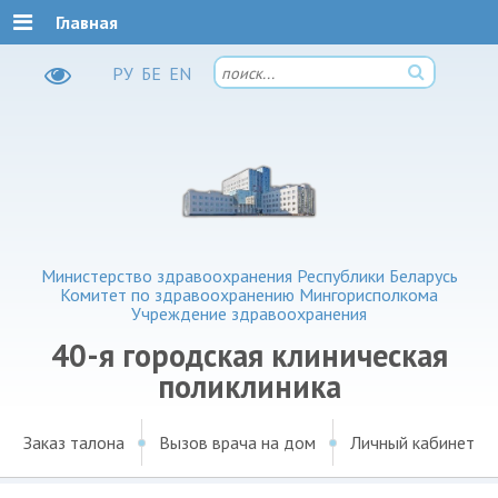
Главная
РУ
БЕ
EN
Министерство здравоохранения Республики Беларусь
Комитет по здравоохранению Мингорисполкома
Учреждение здравоохранения
40-я городская клиническая
поликлиника
Заказ талона
Вызов врача на дом
Личный кабинет