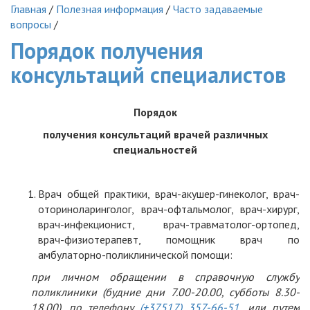
Главная
/
Полезная информация
/
Часто задаваемые
вопросы
/
Порядок получения
консультаций специалистов
Порядок
получения консультаций врачей различных
специальностей
Врач общей практики, врач-акушер-гинеколог, врач-
оториноларинголог, врач-офтальмолог, врач-хирург,
врач-инфекционист, врач-травматолог-ортопед,
врач-физиотерапевт, помощник врач по
амбулаторно-поликлинической помощи:
при личном обращении в справочную службу
поликлиники (будние дни 7.00-20.00, субботы 8.30-
18.00), по телефону
(+37517) 357-66-51
, или путем