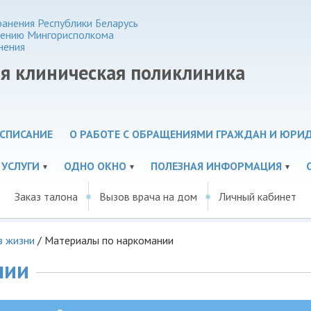
анения Республики Беларусь
нению Мингорисполкома
нения
ая клиническая поликлиника
СПИСАНИЕ
О РАБОТЕ С ОБРАЩЕНИЯМИ ГРАЖДАН И ЮРИ
 УСЛУГИ
ОДНО ОКНО
ПОЛЕЗНАЯ ИНФОРМАЦИЯ
Заказ талона
Вызов врача на дом
Личный кабинет
з жизни
/
Материалы по наркомании
нии