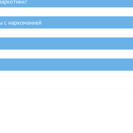
наркотики?
ы с наркоманией