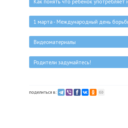
Как понять что ребенок употребляет 
1 марта - Международный день борьб
Видеоматериалы
Родители задумайтесь!
поделиться в: