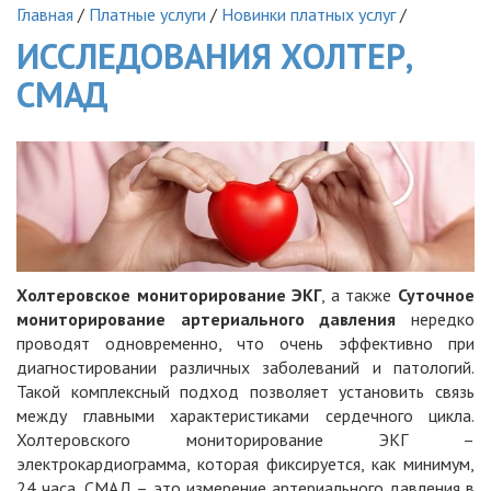
Главная
/
Платные услуги
/
Новинки платных услуг
/
ИССЛЕДОВАНИЯ ХОЛТЕР,
СМАД
Холтеровское мониторирование ЭКГ
, а также
Суточное
мониторирование артериального давления
нередко
проводят одновременно, что очень эффективно при
диагностировании различных заболеваний и патологий.
Такой комплексный подход позволяет установить связь
между главными характеристиками сердечного цикла.
Холтеровского мониторирование ЭКГ –
электрокардиограмма, которая фиксируется, как минимум,
24 часа, СМАД – это измерение артериального давления в