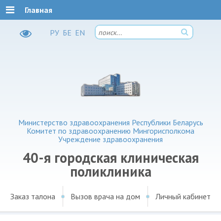
Главная
РУ
БЕ
EN
Министерство здравоохранения Республики Беларусь
Комитет по здравоохранению Мингорисполкома
Учреждение здравоохранения
40-я городская клиническая
поликлиника
Заказ талона
Вызов врача на дом
Личный кабинет