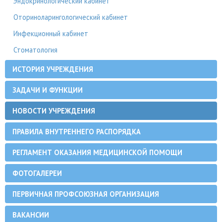
Эндокринологический кабинет
Оториноларингологический кабинет
Инфекционный кабинет
Стоматология
ИСТОРИЯ УЧРЕЖДЕНИЯ
ЗАДАЧИ И ФУНКЦИИ
НОВОСТИ УЧРЕЖДЕНИЯ
ПРАВИЛА ВНУТРЕННЕГО РАСПОРЯДКА
РЕГЛАМЕНТ ОКАЗАНИЯ МЕДИЦИНСКОЙ ПОМОЩИ
ФОТОГАЛЕРЕИ
ПЕРВИЧНАЯ ПРОФСОЮЗНАЯ ОРГАНИЗАЦИЯ
ВАКАНСИИ