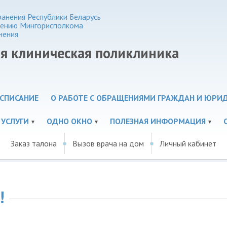
анения Республики Беларусь
нению Мингорисполкома
нения
ая клиническая поликлиника
СПИСАНИЕ
О РАБОТЕ С ОБРАЩЕНИЯМИ ГРАЖДАН И ЮРИ
 УСЛУГИ
ОДНО ОКНО
ПОЛЕЗНАЯ ИНФОРМАЦИЯ
Заказ талона
Вызов врача на дом
Личный кабинет
!