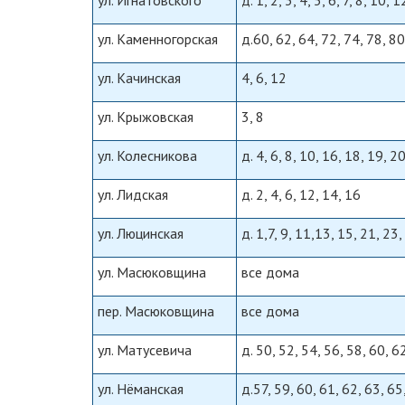
ул. Игнатовского
д. 1, 2, 3, 4, 5, 6, 7, 8, 10, 
ул. Каменногорская
д.60, 62, 64, 72, 74, 78, 8
ул. Качинская
4, 6, 12
ул. Крыжовская
3, 8
ул. Колесникова
д. 4, 6, 8, 10, 16, 18, 19, 2
ул. Лидская
д. 2, 4, 6, 12, 14, 16
ул. Люцинская
д. 1,7, 9, 11,13, 15, 21, 23,
ул. Масюковщина
все дома
пер. Масюковщина
все дома
ул. Матусевича
д. 50, 52, 54, 56, 58, 60, 6
ул. Нёманская
д.57, 59, 60, 61, 62, 63, 65