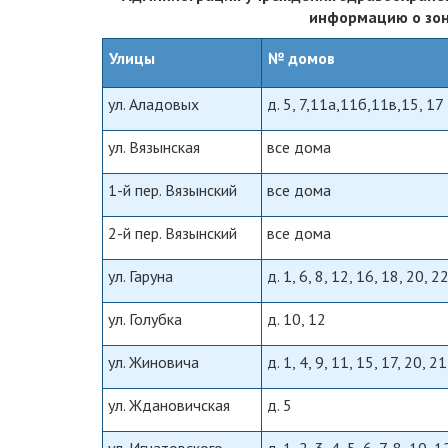
информацию о зон
Улицы
№ домов
ул. Аладовых
д. 5, 7,11а,11б,11в,15, 17
ул. Вязынская
все дома
1-й пер. Вязынский
все дома
2-й пер. Вязынский
все дома
ул. Гаруна
д. 1, 6, 8, 12, 16, 18, 20, 2
ул. Голубка
д. 10, 12
ул. Жиновича
д. 1, 4, 9, 11, 15, 17, 20, 2
ул. Ждановичская
д. 5