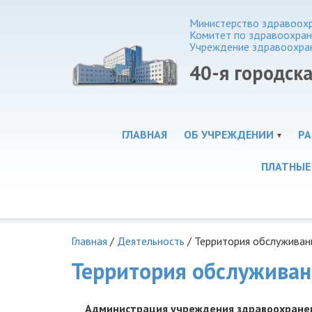
Министерство здравоохр
Комитет по здравоохра
Учреждение здравоохра
40-я городск
ГЛАВНАЯ
ОБ УЧРЕЖДЕНИИ
РА
ПЛАТНЫЕ
Главная
/
Деятельность
/
Территория обслуживан
Территория обслужива
Администрация учреждения здравоохранени