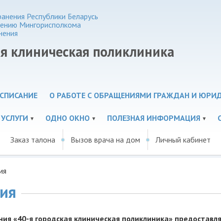
анения Республики Беларусь
нению Мингорисполкома
нения
ая клиническая поликлиника
СПИСАНИЕ
О РАБОТЕ С ОБРАЩЕНИЯМИ ГРАЖДАН И ЮРИ
 УСЛУГИ
ОДНО ОКНО
ПОЛЕЗНАЯ ИНФОРМАЦИЯ
Заказ талона
Вызов врача на дом
Личный кабинет
ия
ния
я «40-я городская клиническая поликлиника» предоставл