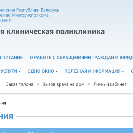
анения Республики Беларусь
нению Мингорисполкома
нения
ая клиническая поликлиника
СПИСАНИЕ
О РАБОТЕ С ОБРАЩЕНИЯМИ ГРАЖДАН И ЮРИ
 УСЛУГИ
ОДНО ОКНО
ПОЛЕЗНАЯ ИНФОРМАЦИЯ
Заказ талона
Вызов врача на дом
Личный кабинет
ния
ния