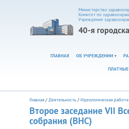
Министерство здравоохр
Комитет по здравоохра
Учреждение здравоохра
40-я городск
ГЛАВНАЯ
ОБ УЧРЕЖДЕНИИ
РА
ПЛАТНЫЕ
Главная
/
Деятельность
/
Идеологическая работа
Второе заседание VII В
собрания (ВНС)