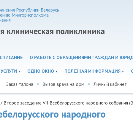
анения Республики Беларусь
нению Мингорисполкома
нения
ая клиническая поликлиника
СПИСАНИЕ
О РАБОТЕ С ОБРАЩЕНИЯМИ ГРАЖДАН И ЮРИ
 УСЛУГИ
ОДНО ОКНО
ПОЛЕЗНАЯ ИНФОРМАЦИЯ
Заказ талона
Вызов врача на дом
Личный кабинет
/
Второе заседание VII Всебелорусского народного собрания (
себелорусского народного