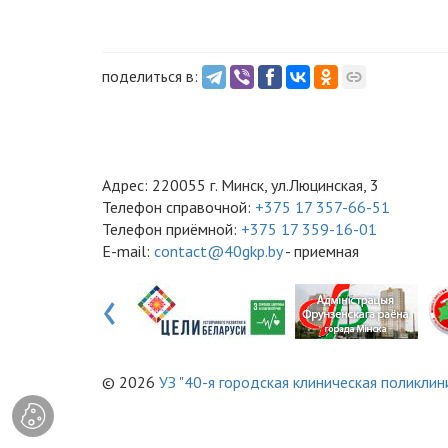
поделиться в:
Адрес: 220055 г. Минск, ул.Люцинская, 3
Телефон справочной:
+375 17 357-66-51
Телефон приёмной:
+375 17 359-16-01
E-mail:
contact@40gkp.by
- приемная
‹
© 2026
УЗ "40-я городская клиническая поликлин