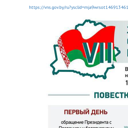
https://vns.gov.by/ru?ysclid=mja9wrsot14691346